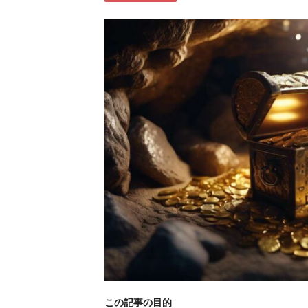
この記事の目的