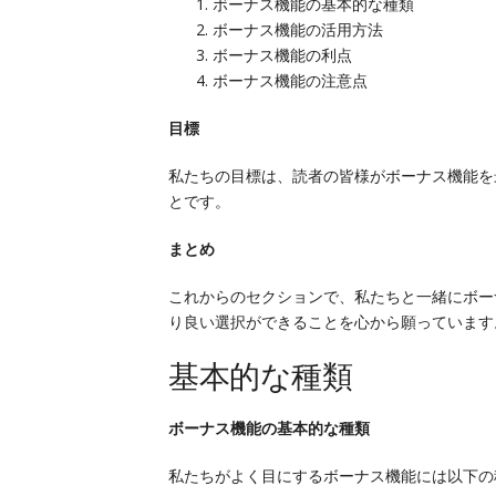
ボーナス機能の基本的な種類
ボーナス機能の活用方法
ボーナス機能の利点
ボーナス機能の注意点
目標
私たちの目標は、読者の皆様がボーナス機能を
とです。
まとめ
これからのセクションで、私たちと一緒にボー
り良い選択ができることを心から願っています
基本的な種類
ボーナス機能の基本的な種類
私たちがよく目にするボーナス機能には以下の