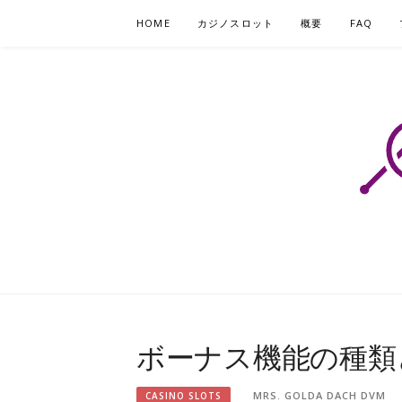
Skip
HOME
カジノスロット
概要
FAQ
to
content
TEKKI.JP –
ボーナス機能の種類
MRS. GOLDA DACH DVM
CASINO SLOTS