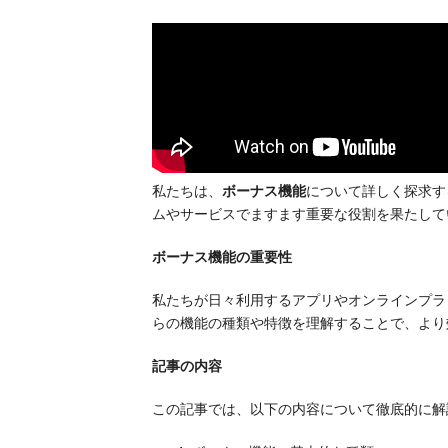
私たちは、
ボーナス機能
について詳しく探求す
ムやサービスでますます重要な役割を果たして
ボーナス機能の重要性
私たちが日々利用するアプリやオンラインプラ
らの機能の種類や特徴を理解することで、より
記事の内容
この記事では、以下の内容について徹底的に解