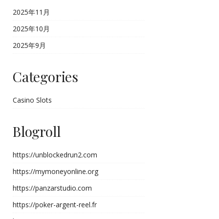
2025年11月
2025年10月
2025年9月
Categories
Casino Slots
Blogroll
https://unblockedrun2.com
https://mymoneyonline.org
https://panzarstudio.com
https://poker-argent-reel.fr