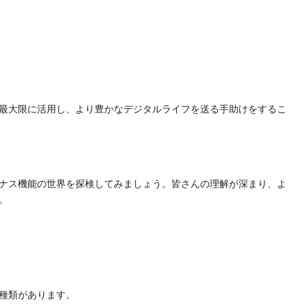
最大限に活用し、より豊かなデジタルライフを送る手助けをするこ
ナス機能の世界を探検してみましょう。皆さんの理解が深まり、よ
。
種類があります。