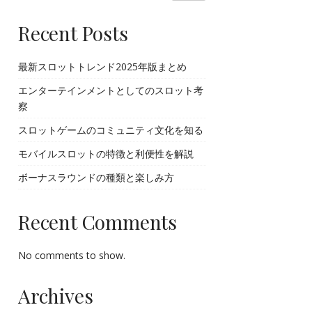
Recent Posts
最新スロットトレンド2025年版まとめ
エンターテインメントとしてのスロット考
察
スロットゲームのコミュニティ文化を知る
モバイルスロットの特徴と利便性を解説
ボーナスラウンドの種類と楽しみ方
Recent Comments
No comments to show.
Archives