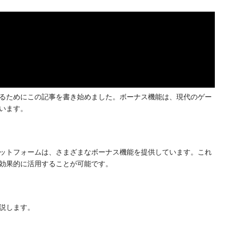
るためにこの記事を書き始めました。ボーナス機能は、現代のゲー
います。
ットフォームは、さまざまなボーナス機能を提供しています。これ
効果的に活用することが可能です。
説します。